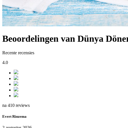
Beoordelingen van Dünya Döne
Recente recensies
4.0
na 410 reviews
Evert Rinzema
2 augustus 2026