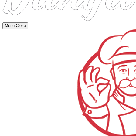
Menu
Close